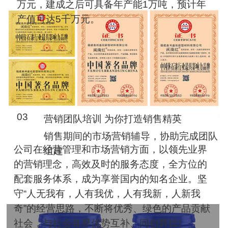
万元，建成之后可具备年产能1万吨，预计年
产值可达5千万元。
03
营销团队培训 为你打造销售精英
销售期间的市场营销辅导，协助完成团队
公司在经营管理和市场营销方面，以领先业界
组建
的营销理念，高效及时的服务态度，全方位的
配套服务体系，成为享誉国内的知名企业。坚
守“人无我有，人有我优，人有我新，人新我
奇”的经营思路，不断将优秀、绿色的产品贡献
社会，与社会各界优势互补、同创辉煌!