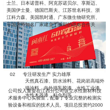
士兰、日本诺普科、阿克苏诺贝尔、享斯迈、
美国伊士曼、德国巴斯夫、江苏世名科技、浙
江科力森、美国凯时通、广东微生物研究所、
等国内外知名厂家建立了长期的战略合作关
系。
02
专注研发生产 实力雄厚
天然真石漆、防水涂料、花岗岩高端外
墙涂料、内外墙乳胶漆、水性工业漆、
公司投入重金在江西分公司设立水性新材料技
水性木器漆、粘合剂等
术服务中心实验室，配备了专业完整的检测实
验设备和相应的技术人员。项目总投资约2000