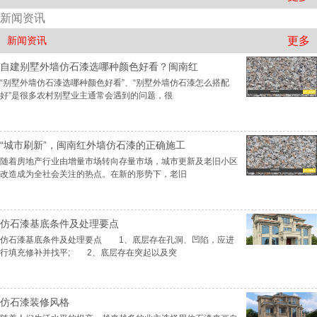
新闻资讯
更多
新闻资讯
自建别墅外墙仿石漆选哪种颜色好看？闽南红
“别墅外墙仿石漆选哪种颜色好看”、“别墅外墙仿石漆怎么搭配
好”是很多农村别墅业主通常会遇到的问题，很
“城市刷新”，闽南红外墙仿石漆的正确施工
随着房地产行业由增量市场转向存量市场，城市更新及老旧小区
改造成为全社会关注的热点。在新的形势下，老旧
仿石漆基底条件及处理要点
仿石漆基底条件及处理要点 1、底层存在孔洞、凹陷，应进
行填充修补并找平; 2、底层存在突起以及突
仿石漆装修风格